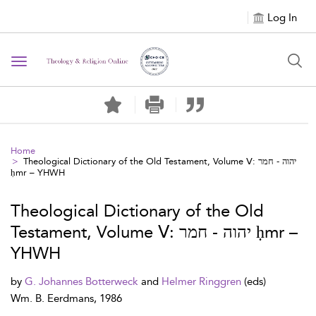
Log In
Toggle navigation
Home
Theological Dictionary of the Old Testament, Volume Ⅴ: יהוה - חמר
ḥmr – YHWH
Theological Dictionary of the Old
Testament, Volume Ⅴ: יהוה - חמר ḥmr –
YHWH
by
G. Johannes Botterweck
and
Helmer Ringgren
(eds)
Wm. B. Eerdmans, 1986