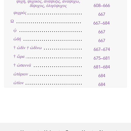
ψυχή, ψυχικός, ἀνάψυξις, ἀναψύχω,
608–666
δίψυχος, ὀλιγόψυχος
ψυχρός
667
Ω
667–684
ᾠ
667
ὠδή
667
†
ὠδίν † ὠδίνω
667–674
†
ὥρα
675–681
†
ὡσαννά
681–684
ὠτάριον
684
ὠτίον
684