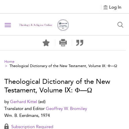
Log In
Toggle navigation
Home
Theological Dictionary of the New Testament, Volume Ⅸ: Φ—Ω
Theological Dictionary of the New
Testament, Volume Ⅸ: Φ—Ω
by
Gerhard Kittel
(ed)
Translator and Editor
Geoffrey W. Bromiley
Wm. B. Eerdmans, 1974
Subscription Required