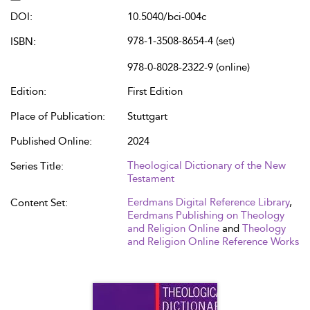
DOI:
10.5040/bci-004c
978-1-3508-8654-4 (set)
ISBN:
978-0-8028-2322-9 (online)
Edition:
First Edition
Place of Publication:
Stuttgart
Published Online:
2024
Theological Dictionary of the New
Series Title:
Testament
Eerdmans Digital Reference Library
,
Content Set:
Eerdmans Publishing on Theology
and Religion Online
and
Theology
and Religion Online Reference Works