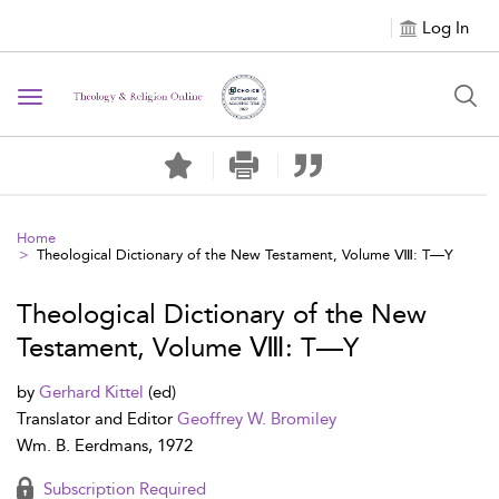
Log In
Toggle navigation
Home
Theological Dictionary of the New Testament, Volume Ⅷ: T—Y
Theological Dictionary of the New
Testament, Volume Ⅷ: T—Y
by
Gerhard Kittel
(ed)
Translator and Editor
Geoffrey W. Bromiley
Wm. B. Eerdmans, 1972
Subscription Required