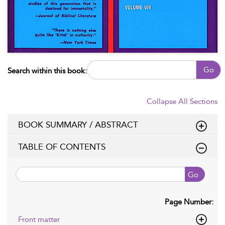
Go
Search within this book:
Collapse All Sections
BOOK SUMMARY / ABSTRACT
TABLE OF CONTENTS
Go
Page Number:
Front matter