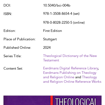
DOI:
10.5040/bci-004b
978-1-3508-8654-4 (set)
ISBN:
978-0-8028-2250-5 (online)
Edition:
First Edition
Place of Publication:
Stuttgart
Published Online:
2024
Theological Dictionary of the New
Series Title:
Testament
Eerdmans Digital Reference Library
,
Content Set:
Eerdmans Publishing on Theology
and Religion Online
and
Theology
and Religion Online Reference Works