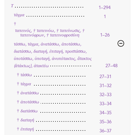
Τ
1–294
τάγμα
1
†
ταπεινός, † ταπεινόω, † ταπείνωσις, †
1–26
ταπεινόφρων, † ταπεινοφροσύνη
τάσσω, τάγμα, ἀνατάσσω, ἀποτάσσω,
διατάσσω, διαταγή, ἐπιταγή, προστάσσω,
ὑποτάσσω, ὑποταγή, ἀνυπότακτος, ἄτακτος
(ἀτάκτως), ἀτακτέω
27–48
†
τάσσω
27–31
†
τάγμα
31–32
†
ἀνατάσσω
32–33
†
ἀποτάσσω
33–34
†
διατάσσω
34–35
†
διαταγή
35–36
†
ἐπιταγή
36–37